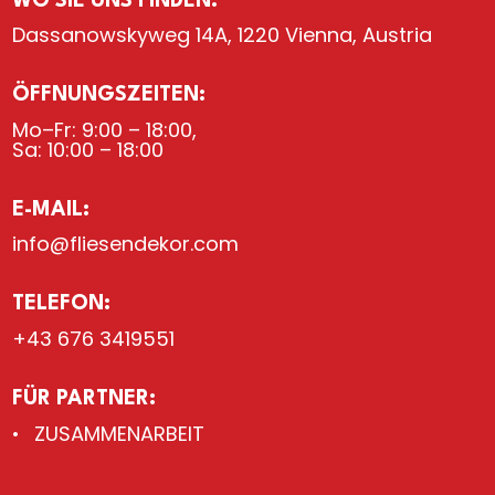
WO SIE UNS FINDEN:
Dassanowskyweg 14A, 1220 Vienna, Austria
ÖFFNUNGSZEITEN:
Mo–Fr: 9:00 – 18:00,
Sa: 10:00 – 18:00
E-MAIL:
info@fliesendekor.com
TELEFON:
+43 676 3419551
FÜR PARTNER:
ZUSAMMENARBEIT