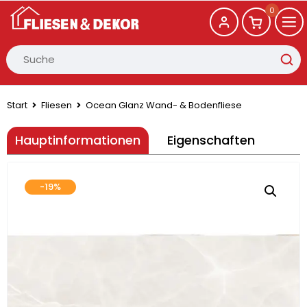
0
Start
Fliesen
Ocean Glanz Wand- & Bodenfliese
Hauptinformationen
Eigenschaften
-19%