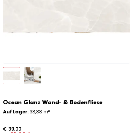
Ocean Glanz Wand- & Bodenfliese
Auf Lager:
38,88 m²
€
39,00