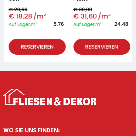
€
29,60
€
39,00
€
18,28
/m²
€
31,60
/m²
5.76
24.48
Auf Lager,m²
Auf Lager,m²
RESERVIEREN
RESERVIEREN
WO SIE UNS FINDEN: