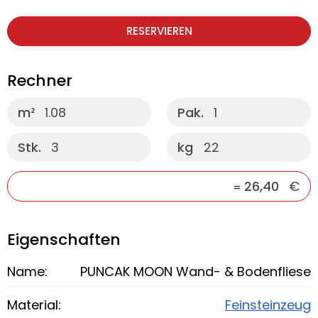
RESERVIEREN
Rechner
m²
1.08
Pak.
1
Stk.
3
kg
22
26,40
€
=
Eigenschaften
Name:
PUNCAK MOON Wand- & Bodenfliese
Material:
Feinsteinzeug