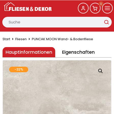
0
Start
Fliesen
PUNCAK MOON Wand- & Bodenfliese
Hauptinformationen
Eigenschaften
-32%