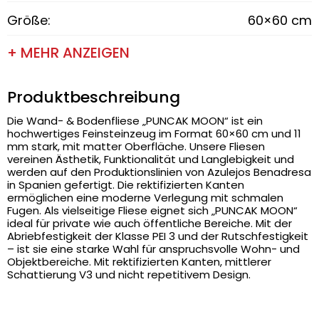
Größe:
60×60 cm
+ MEHR ANZEIGEN
Produktbeschreibung
Die Wand- & Bodenfliese „PUNCAK MOON“ ist ein
hochwertiges Feinsteinzeug im Format 60×60 cm und 11
mm stark, mit matter Oberfläche. Unsere Fliesen
vereinen Ästhetik, Funktionalität und Langlebigkeit und
werden auf den Produktionslinien von Azulejos Benadresa
in Spanien gefertigt. Die rektifizierten Kanten
ermöglichen eine moderne Verlegung mit schmalen
Fugen. Als vielseitige Fliese eignet sich „PUNCAK MOON“
ideal für private wie auch öffentliche Bereiche. Mit der
Abriebfestigkeit der Klasse PEI 3 und der Rutschfestigkeit
– ist sie eine starke Wahl für anspruchsvolle Wohn- und
Objektbereiche. Mit rektifizierten Kanten, mittlerer
Schattierung V3 und nicht repetitivem Design.