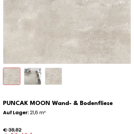
PUNCAK MOON Wand- & Bodenfliese
Auf Lager:
21,6 m²
€
38,82