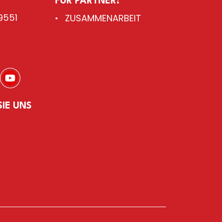
FÜR PARTNER:
9551
ZUSAMMENARBEIT
SIE UNS