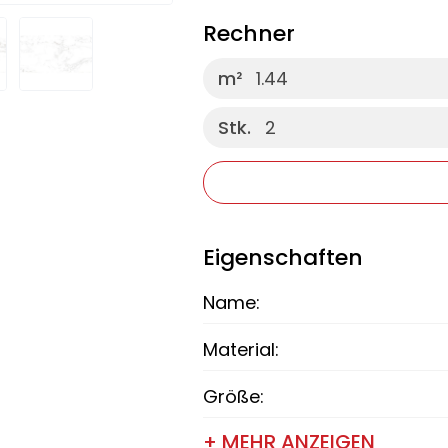
Rechner
m²
1.44
Stk.
2
Eigenschaften
Name:
Material:
Größe:
+ MEHR ANZEIGEN