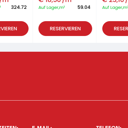
324.72
59.04
²
Auf Lager,m²
Auf Lager,m
RVIEREN
RESERVIEREN
RESER