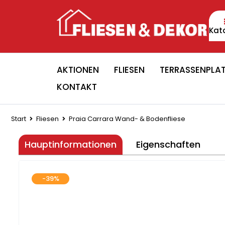
Kat
AKTIONEN
FLIESEN
TERRASSENPLA
KONTAKT
Start
Fliesen
Praia Carrara Wand- & Bodenfliese
Hauptinformationen
Eigenschaften
-39%