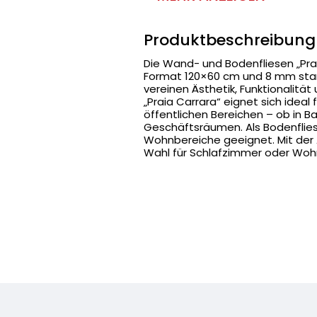
Produktbeschreibung
Die Wand- und Bodenfliesen „Prai
Format 120×60 cm und 8 mm stark,
vereinen Ästhetik, Funktionalität 
„Praia Carrara“ eignet sich idea
öffentlichen Bereichen – ob in 
Geschäftsräumen. Als Bodenflies
Wohnbereiche geeignet. Mit der Ab
Wahl für Schlafzimmer oder Wo