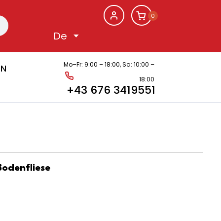
0
Mo–Fr: 9:00 – 18:00,
Sa: 10:00 –
EN
18:00
+43 676 3419551
odenfliese