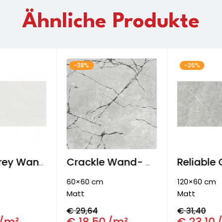
Ähnliche Produkte
-38%
-26%
Duster Grey Wand- Boden- & Fassadenfliese
Crackle Wand- & Bodenfliese
60×60 cm
120×60 cm
Matt
Matt
€
29,64
€
31,40
/m²
€
18,50
/m²
€
23,10