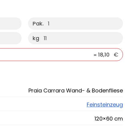
Pak.
1
kg
11
18,10
€
=
Praia Carrara Wand- & Bodenfliese
Feinsteinzeug
120×60 cm