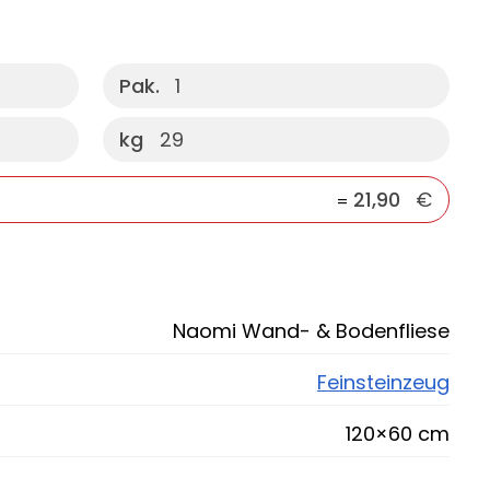
Pak.
1
kg
29
21,90
€
=
Naomi Wand- & Bodenfliese
Feinsteinzeug
120×60 cm