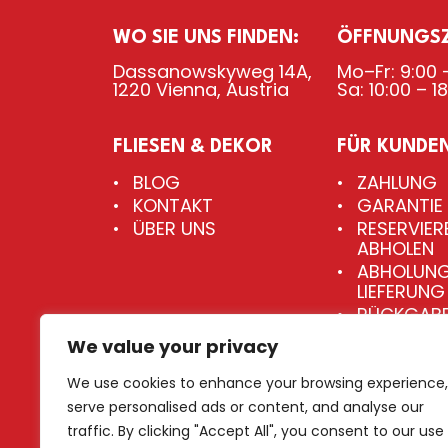
WO SIE UNS FINDEN:
ÖFFNUNGSZ
Dassanowskyweg 14A,
Mo–Fr: 9:00 –
1220 Vienna, Austria
Sa: 10:00 – 1
FLIESEN & DEKOR
FÜR KUNDE
BLOG
ZAHLUNG
KONTAKT
GARANTIE
ÜBER UNS
RESERVIER
ABHOLEN
ABHOLUNG
LIEFERUNG
RÜCKGABE
UMTAUSC
We value your privacy
NUTZUNG
DER WEBSI
We use cookies to enhance your browsing experience,
serve personalised ads or content, and analyse our
traffic. By clicking "Accept All", you consent to our use