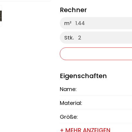
Rechner
m²
1.44
Stk.
2
Eigenschaften
Name:
Material:
Größe:
+ MEHR ANZEIGEN