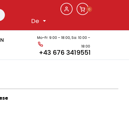
0
Mo–Fr: 9:00 – 18:00,
Sa: 10:00 –
EN
18:00
+43 676 3419551
ese