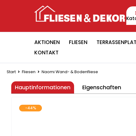
Kat
AKTIONEN
FLIESEN
TERRASSENPLA
KONTAKT
Start
Fliesen
Naomi Wand- & Bodenfliese
Hauptinformationen
Eigenschaften
-44%