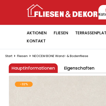
Kat
AKTIONEN
FLIESEN
TERRASSENPLA
KONTAKT
Start
Fliesen
NEOCEM BONE Wand- & Bodenfliese
Hauptinformationen
Eigenschaften
-32%