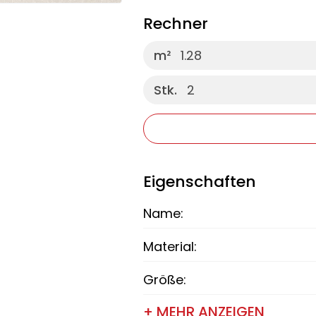
Rechner
m²
1.28
Stk.
2
Eigenschaften
Name:
Material:
Größe:
+ MEHR ANZEIGEN