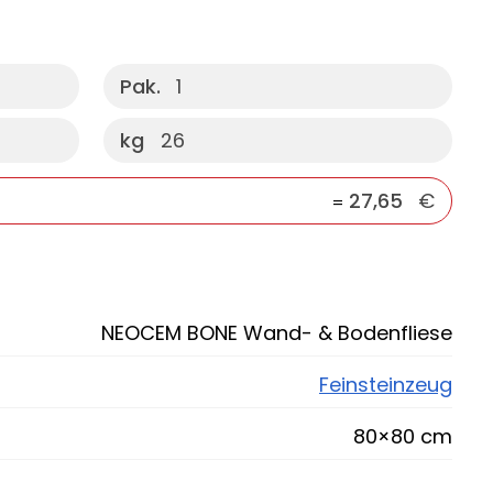
Pak.
1
kg
26
27,65
€
=
NEOCEM BONE Wand- & Bodenfliese
Feinsteinzeug
80×80 cm