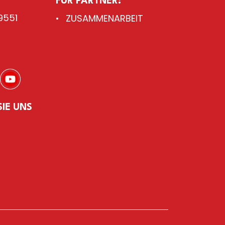
FÜR PARTNER:
9551
ZUSAMMENARBEIT
SIE UNS