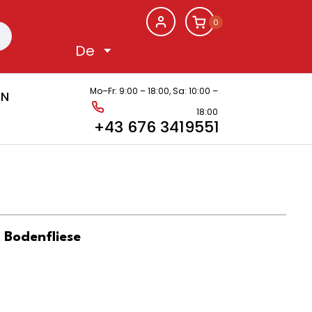
0
Mo–Fr: 9:00 – 18:00,
Sa: 10:00 –
EN
18:00
+43 676 3419551
odenfliese