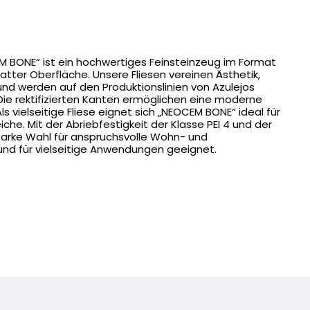
 BONE“ ist ein hochwertiges Feinsteinzeug im Format
tter Oberfläche. Unsere Fliesen vereinen Ästhetik,
 und werden auf den Produktionslinien von Azulejos
Die rektifizierten Kanten ermöglichen eine moderne
 vielseitige Fliese eignet sich „NEOCEM BONE“ ideal für
iche. Mit der Abriebfestigkeit der Klasse PEI 4 und der
 starke Wahl für anspruchsvolle Wohn- und
und für vielseitige Anwendungen geeignet.