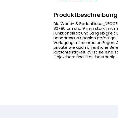
Produktbeschreibung
Die Wand- & Bodenfliese „NEOCEM
80×80 cm und 9 mm stark, mit ma
Funktionalität und Langlebigkeit
Benadresa in Spanien gefertigt. 
Verlegung mit schmalen Fugen. Als
private wie auch öffentliche Bere
Rutschfestigkeit R9 ist sie eine
Objektbereiche. Frostbeständig 