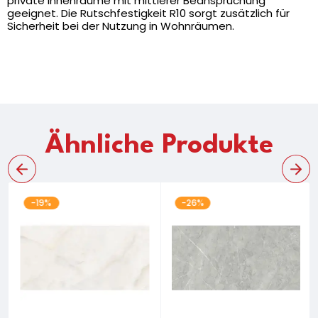
private Innenräume mit mittlerer Beanspruchung
geeignet. Die Rutschfestigkeit R10 sorgt zusätzlich für
Sicherheit bei der Nutzung in Wohnräumen.
Ähnliche Produkte
-19%
-26%