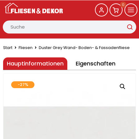
0
Start
Fliesen
Duster Grey Wand- Boden- & Fassadenfliese
Hauptinformationen
Eigenschaften
-27%