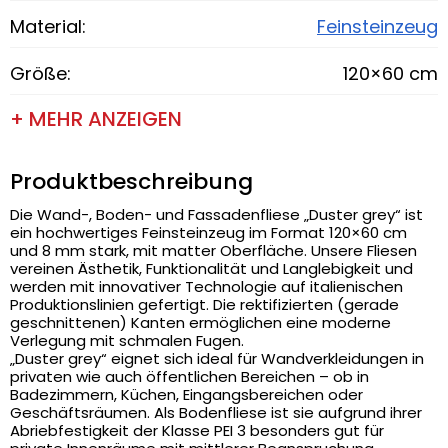
Material:
Feinsteinzeug
Größe:
120×60 cm
+ MEHR ANZEIGEN
Produktbeschreibung
Die Wand-, Boden- und Fassadenfliese „Duster grey“ ist
ein hochwertiges Feinsteinzeug im Format 120×60 cm
und 8 mm stark, mit matter Oberfläche. Unsere Fliesen
vereinen Ästhetik, Funktionalität und Langlebigkeit und
werden mit innovativer Technologie auf italienischen
Produktionslinien gefertigt. Die rektifizierten (gerade
geschnittenen) Kanten ermöglichen eine moderne
Verlegung mit schmalen Fugen.
„Duster grey“ eignet sich ideal für Wandverkleidungen in
privaten wie auch öffentlichen Bereichen – ob in
Badezimmern, Küchen, Eingangsbereichen oder
Geschäftsräumen. Als Bodenfliese ist sie aufgrund ihrer
Abriebfestigkeit der Klasse PEI 3 besonders gut für