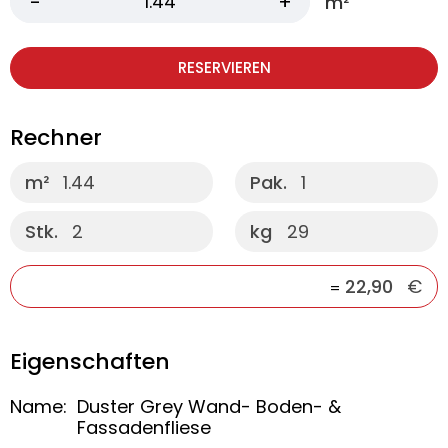
m²
RESERVIEREN
Rechner
m²
1.44
Pak.
1
Stk.
2
kg
29
22,90
€
=
Eigenschaften
Name:
Duster Grey Wand- Boden- &
Fassadenfliese