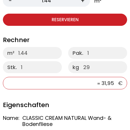
m²
RESERVIEREN
Rechner
m²
1.44
Pak.
1
Stk.
1
kg
29
31,95
€
=
Eigenschaften
Name:
CLASSIC CREAM NATURAL Wand- &
Bodenfliese