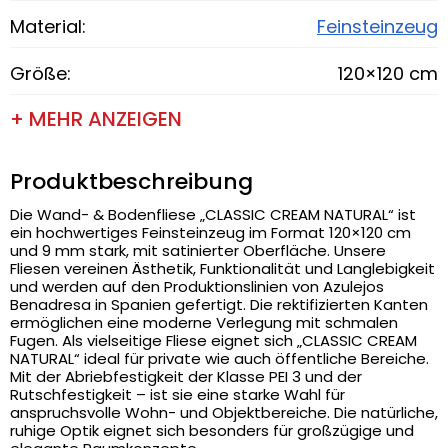
Material:
Feinsteinzeug
Größe:
120×120 cm
+ MEHR ANZEIGEN
Produktbeschreibung
Die Wand- & Bodenfliese „CLASSIC CREAM NATURAL“ ist
ein hochwertiges Feinsteinzeug im Format 120×120 cm
und 9 mm stark, mit satinierter Oberfläche. Unsere
Fliesen vereinen Ästhetik, Funktionalität und Langlebigkeit
und werden auf den Produktionslinien von Azulejos
Benadresa in Spanien gefertigt. Die rektifizierten Kanten
ermöglichen eine moderne Verlegung mit schmalen
Fugen. Als vielseitige Fliese eignet sich „CLASSIC CREAM
NATURAL“ ideal für private wie auch öffentliche Bereiche.
Mit der Abriebfestigkeit der Klasse PEI 3 und der
Rutschfestigkeit – ist sie eine starke Wahl für
anspruchsvolle Wohn- und Objektbereiche. Die natürliche,
ruhige Optik eignet sich besonders für großzügige und