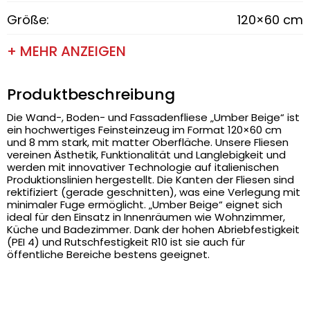
Größe:
120×60 cm
+ MEHR ANZEIGEN
Produktbeschreibung
Die Wand-, Boden- und Fassadenfliese „Umber Beige“ ist
ein hochwertiges Feinsteinzeug im Format 120×60 cm
und 8 mm stark, mit matter Oberfläche. Unsere Fliesen
vereinen Ästhetik, Funktionalität und Langlebigkeit und
werden mit innovativer Technologie auf italienischen
Produktionslinien hergestellt. Die Kanten der Fliesen sind
rektifiziert (gerade geschnitten), was eine Verlegung mit
minimaler Fuge ermöglicht. „Umber Beige“ eignet sich
ideal für den Einsatz in Innenräumen wie Wohnzimmer,
Küche und Badezimmer. Dank der hohen Abriebfestigkeit
(PEI 4) und Rutschfestigkeit R10 ist sie auch für
öffentliche Bereiche bestens geeignet.