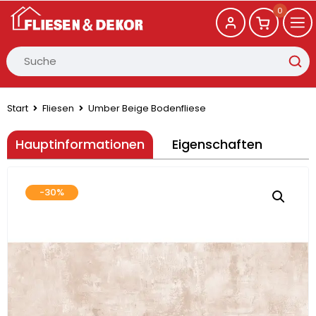
0
Start
Fliesen
Umber Beige Bodenfliese
Hauptinformationen
Eigenschaften
-30%