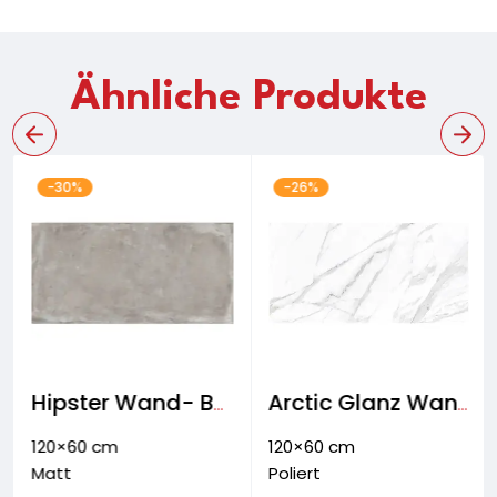
Ähnliche Produkte
-30%
-26%
Hipster Wand- Boden- & Fassadenfliese
Arctic Glanz Wand- & Bodenfliese
120×60 cm
120×60 cm
Matt
Poliert