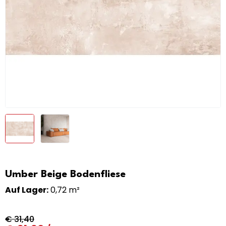
Umber Beige Bodenfliese
Auf Lager:
0,72 m²
€
31,40