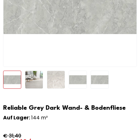
Reliable Grey Dark Wand- & Bodenfliese
Auf Lager:
144 m²
€
31,40