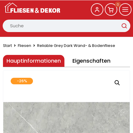
0
Start
Fliesen
Reliable Grey Dark Wand- & Bodenfliese
Hauptinformationen
Eigenschaften
-26%