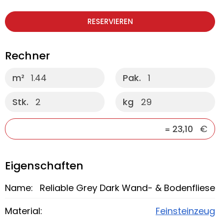
RESERVIEREN
Rechner
m²
1.44
Pak.
1
Stk.
2
kg
29
23,10
€
=
Eigenschaften
Name:
Reliable Grey Dark Wand- & Bodenfliese
Material:
Feinsteinzeug