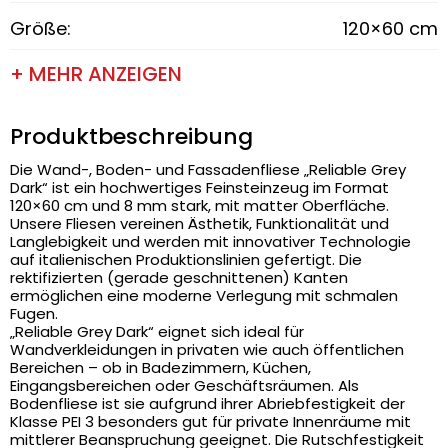
Größe:
120×60 cm
+ MEHR ANZEIGEN
Produktbeschreibung
Die Wand-, Boden- und Fassadenfliese „Reliable Grey
Dark“ ist ein hochwertiges Feinsteinzeug im Format
120×60 cm und 8 mm stark, mit matter Oberfläche.
Unsere Fliesen vereinen Ästhetik, Funktionalität und
Langlebigkeit und werden mit innovativer Technologie
auf italienischen Produktionslinien gefertigt. Die
rektifizierten (gerade geschnittenen) Kanten
ermöglichen eine moderne Verlegung mit schmalen
Fugen.
„Reliable Grey Dark“ eignet sich ideal für
Wandverkleidungen in privaten wie auch öffentlichen
Bereichen – ob in Badezimmern, Küchen,
Eingangsbereichen oder Geschäftsräumen. Als
Bodenfliese ist sie aufgrund ihrer Abriebfestigkeit der
Klasse PEI 3 besonders gut für private Innenräume mit
mittlerer Beanspruchung geeignet. Die Rutschfestigkeit