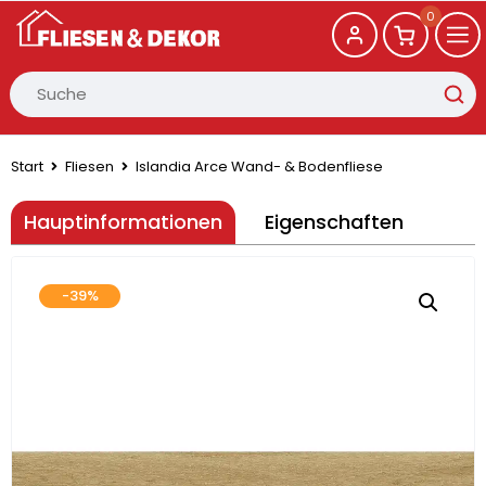
0
Start
Fliesen
Islandia Arce Wand- & Bodenfliese
Hauptinformationen
Eigenschaften
-39%