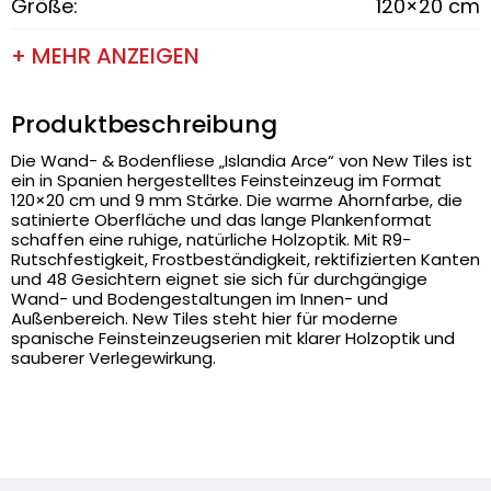
Größe:
120×20 cm
+ MEHR ANZEIGEN
Produktbeschreibung
Die Wand- & Bodenfliese „Islandia Arce“ von New Tiles ist
ein in Spanien hergestelltes Feinsteinzeug im Format
120×20 cm und 9 mm Stärke. Die warme Ahornfarbe, die
satinierte Oberfläche und das lange Plankenformat
schaffen eine ruhige, natürliche Holzoptik. Mit R9-
Rutschfestigkeit, Frostbeständigkeit, rektifizierten Kanten
und 48 Gesichtern eignet sie sich für durchgängige
Wand- und Bodengestaltungen im Innen- und
Außenbereich. New Tiles steht hier für moderne
spanische Feinsteinzeugserien mit klarer Holzoptik und
sauberer Verlegewirkung.