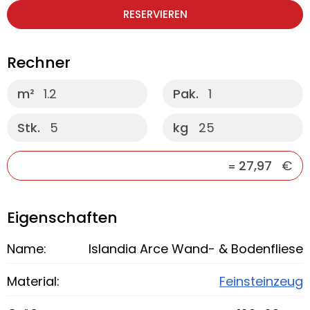
RESERVIEREN
Rechner
m²
1.2
Pak.
1
Stk.
5
kg
25
27,97
€
=
Eigenschaften
Name:
Islandia Arce Wand- & Bodenfliese
Material:
Feinsteinzeug