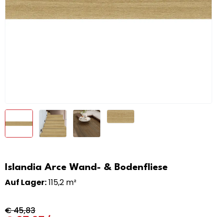
Islandia Arce Wand- & Bodenfliese
Auf Lager:
115,2 m²
€
45,83