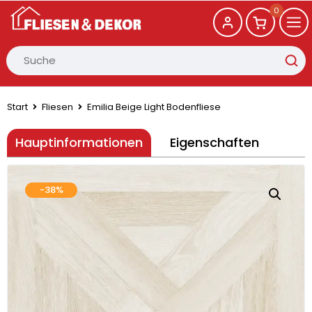
0
Start
Fliesen
Emilia Beige Light Bodenfliese
Hauptinformationen
Eigenschaften
-38%