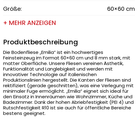
Größe:
60×60 cm
+ MEHR ANZEIGEN
Produktbeschreibung
Die Bodenfliese „Emilia“ ist ein hochwertiges
Feinsteinzeug im Format 60×60 cm und 8 mm stark, mit
matter Oberfläche. Unsere Fliesen vereinen Ästhetik,
Funktionalität und Langlebigkeit und werden mit
innovativer Technologie auf italienischen
Produktionslinien hergestellt. Die Kanten der Fliesen sind
rektifiziert (gerade geschnitten), was eine Verlegung mit
minimaler Fuge ermöglicht. „Emilia“ eignet sich ideal für
den Einsatz in Innenräumen wie Wohnzimmer, Küche und
Badezimmer. Dank der hohen Abriebfestigkeit (PEI 4) und
Rutschfestigkeit R10 ist sie auch für öffentliche Bereiche
bestens geeignet.