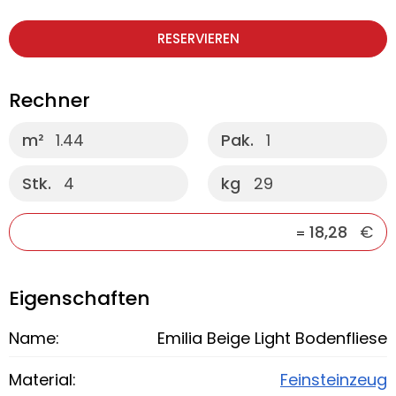
RESERVIEREN
Rechner
m²
1.44
Pak.
1
Stk.
4
kg
29
18,28
€
=
Eigenschaften
Name:
Emilia Beige Light Bodenfliese
Material:
Feinsteinzeug