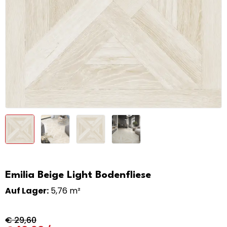
Emilia Beige Light Bodenfliese
Auf Lager:
5,76 m²
€
29,60