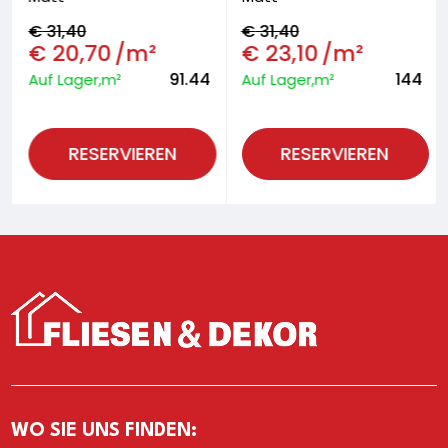
€
31,40
€
31,40
€
20,70
/m²
€
23,10
/m²
91.44
144
Auf Lager,m²
Auf Lager,m²
RESERVIEREN
RESERVIEREN
WO SIE UNS FINDEN: