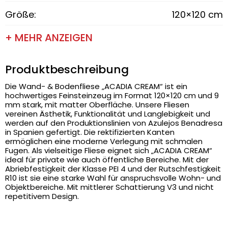
Größe:
120×120 cm
+ MEHR ANZEIGEN
Produktbeschreibung
Die Wand- & Bodenfliese „ACADIA CREAM“ ist ein
hochwertiges Feinsteinzeug im Format 120×120 cm und 9
mm stark, mit matter Oberfläche. Unsere Fliesen
vereinen Ästhetik, Funktionalität und Langlebigkeit und
werden auf den Produktionslinien von Azulejos Benadresa
in Spanien gefertigt. Die rektifizierten Kanten
ermöglichen eine moderne Verlegung mit schmalen
Fugen. Als vielseitige Fliese eignet sich „ACADIA CREAM“
ideal für private wie auch öffentliche Bereiche. Mit der
Abriebfestigkeit der Klasse PEI 4 und der Rutschfestigkeit
R10 ist sie eine starke Wahl für anspruchsvolle Wohn- und
Objektbereiche. Mit mittlerer Schattierung V3 und nicht
repetitivem Design.