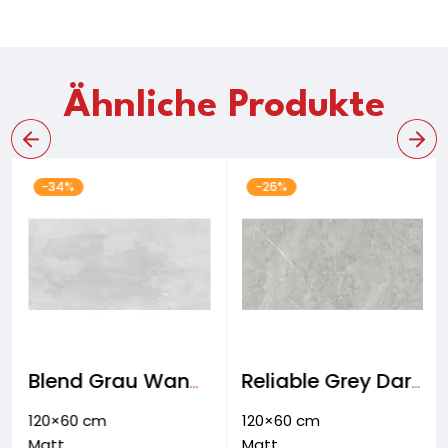
Ähnliche Produkte
-34%
-26%
Blend Grau Wand- & Bodenfliese
Reliable Grey Dark Wand- & Bodenfliese
120×60 cm
120×60 cm
Matt
Matt