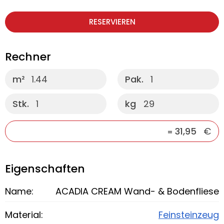
RESERVIEREN
Rechner
m²
1.44
Pak.
1
Stk.
1
kg
29
31,95
€
=
Eigenschaften
Name:
ACADIA CREAM Wand- & Bodenfliese
Material:
Feinsteinzeug