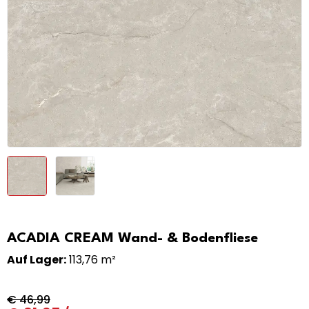
ACADIA CREAM Wand- & Bodenfliese
Auf Lager:
113,76 m²
€
46,99